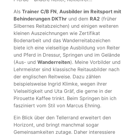
Als
Trainer C/B FN
,
Ausbilder im Reitsport mit
Behinderungen DKThr
und dem
RA2
(früher
Silbernes Reitabzeichen) und einigen weiteren
kleinen Auszeichnungen wie Zertifikat
Bodenarbeit und das Wanderreitabzeichen
biete ich eine vielseitige Ausbildung von Reiter
und Pferd in Dressur, Springen und im Gelände
(Aus- und
Wanderreiten
). Meine Vorbilder und
Lehrmeister sind klassische Reitausbilder nach
der englischen Reitweise. Dazu zählen
beispielsweise Ingrid Klimke, wegen ihrer
Vielseitigkeit und Uta Gräf, die gerne in der
Pirouette Kaffee trinkt. Beim Springen bin ich
fasziniert vom Stil von Marcus Ehning.
Ein Blick über den Tellerrand erweitert den
Horizont, und bringt manchmal sogar
Gemeinsamkeiten zutage. Daher interessiere