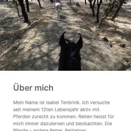
Über mich
Mein Name ist Isabel Tenbrink. Ich versuche
seit meinem 12ten Lebensjahr aktiv mit
Pferden zurecht zu kommen. Reiten heisst für
mich immer dazulernen und beobachten. Die
Pferde – andere Reiter, Reitlehrer…