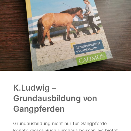
K.Ludwig –
Grundausbildung von
Gangpferden
Grundausbildung nicht nur für Gangpferde
könnte dieses Buch durchaus heissen. Es bietet